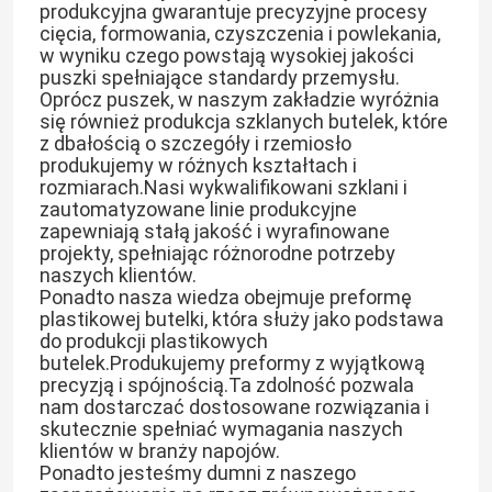
produkcyjna gwarantuje precyzyjne procesy
cięcia, formowania, czyszczenia i powlekania,
w wyniku czego powstają wysokiej jakości
puszki spełniające standardy przemysłu.
Oprócz puszek, w naszym zakładzie wyróżnia
się również produkcja szklanych butelek, które
z dbałością o szczegóły i rzemiosło
produkujemy w różnych kształtach i
rozmiarach.Nasi wykwalifikowani szklani i
zautomatyzowane linie produkcyjne
zapewniają stałą jakość i wyrafinowane
projekty, spełniając różnorodne potrzeby
naszych klientów.
Ponadto nasza wiedza obejmuje preformę
plastikowej butelki, która służy jako podstawa
do produkcji plastikowych
butelek.Produkujemy preformy z wyjątkową
precyzją i spójnością.Ta zdolność pozwala
nam dostarczać dostosowane rozwiązania i
skutecznie spełniać wymagania naszych
klientów w branży napojów.
Ponadto jesteśmy dumni z naszego