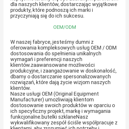
dla naszych klientów, dostarczając wyjątkowe
produkty, które podnoszą ich marki i
przyczyniają się do ich sukcesu.
OEM/ODM
W naszej fabryce, jesteśmy dumni z
oferowania kompleksowych usług OEM / ODM
dostosowania do spełnienia unikalnych
wymagań i preferencji naszych
klientów.zaawansowane możliwości
produkcyjne, i zaangażowanie w doskonałość,
dbamy o dostarczanie spersonalizowanych
rozwiązań, które dają życie wizjom naszych
klientów.
Nasze usługi OEM (Original Equipment
Manufacturer) umożliwiają klientom
dostosowanie swoich produktów w oparciu o
ich specyficzny projekt, markę i wymagania
funkcjonalne.butelki szklaneNasz
wykwalifikowany zespół ściśle współpracuje z
klientami, aby zrozumieć ich potrzeby i