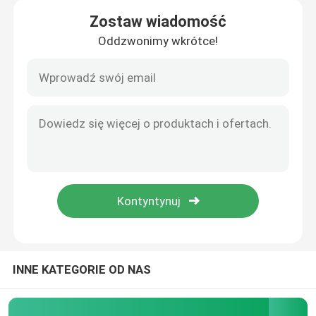
Zostaw wiadomość
Oddzwonimy wkrótce!
Dom
Produkty
INNE KATEGORIE OD NAS
Filmy