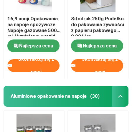
16,9 uncji Opakowania
Sitodruk 250g Pudełko
na napoje spożywcze
do pakowania żywności
Napoje gazowane 500
z papieru pakowego
ml Aluminiowe puszki
0,024 kg
Najlepsza cena
Najlepsza cena
Skontaktuj się z
Skontaktuj się z
nami
nami
Aluminiowe opakowanie na napoje
(30)