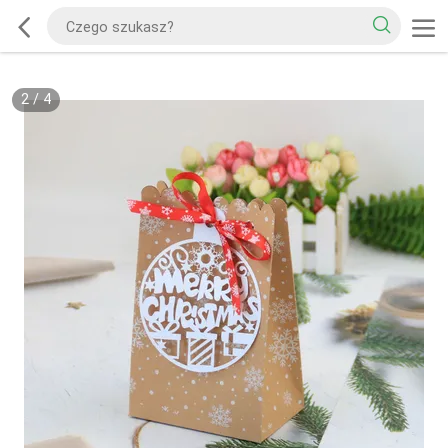
2
/
4