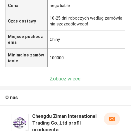
Cena
negotiable
10-25 dni roboczych według zamówie
Czas dostawy
nia szczegółowego!
Miejsce pochodz
Chiny
enia
Minimalne zamów
100000
ienie
Zobacz więcej
O nas
Chengdu Ziman International
Trading Co.,Ltd profil
producenta