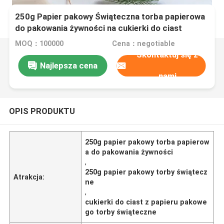
250g Papier pakowy Świąteczna torba papierowa
do pakowania żywności na cukierki do ciast
MOQ：100000
Cena：negotiable
Skontaktuj się z
Najlepsza cena
nami
OPIS PRODUKTU
250g papier pakowy torba papierow
a do pakowania żywności
,
250g papier pakowy torby świątecz
Atrakcja:
ne
,
cukierki do ciast z papieru pakowe
go torby świąteczne