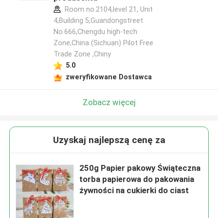
Room no.2104,level 21, Unit
4,Building 5,Guandongstreet
No.666,Chengdu high-tech
Zone,China (Sichuan) Pilot Free
Trade Zone ,Chiny
5.0
zweryfikowane Dostawca
Zobacz więcej
Uzyskaj najlepszą cenę za
250g Papier pakowy Świąteczna
torba papierowa do pakowania
żywności na cukierki do ciast