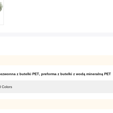
bezwonna z butelki PET
,
preforma z butelki z wodą mineralną PET
 Colors