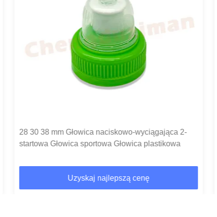
28 30 38 mm Głowica naciskowo-wyciągająca 2-
startowa Głowica sportowa Głowica plastikowa
Uzyskaj najlepszą cenę