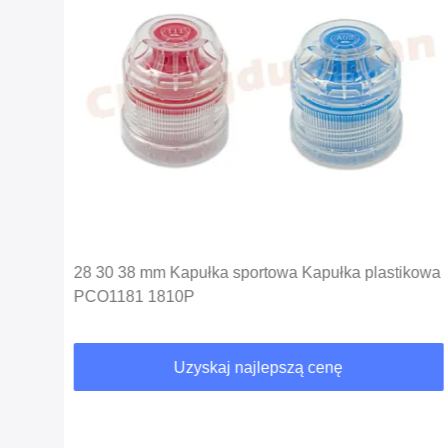
ę
28 30 38 mm Kapułka sportowa Kapułka plastikowa
PCO1181 1810P
Uzyskaj najlepszą cenę