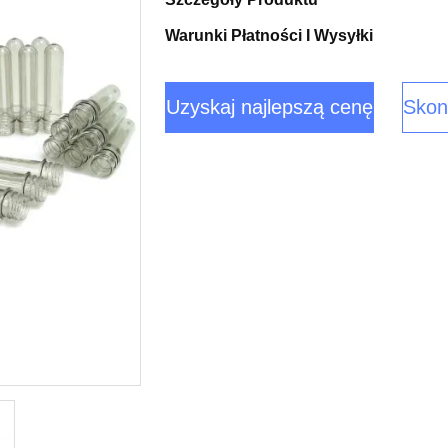
Warunki Płatności I Wysyłki
Uzyskaj najlepszą cenę
Skont