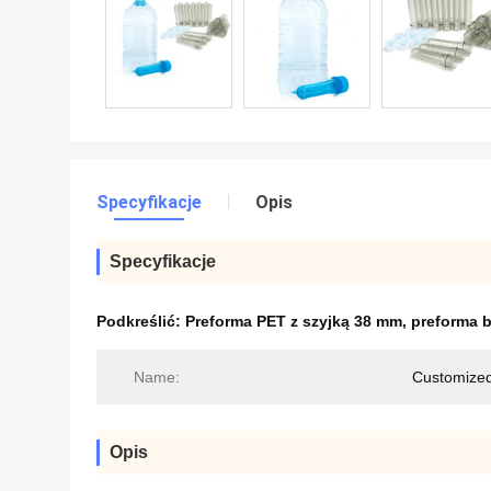
Specyfikacje
Opis
Specyfikacje
Podkreślić:
Preforma PET z szyjką 38 mm
,
preforma 
Name:
Customized
Opis