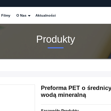
Filmy
O Nas
Aktualności
Produkty
Preforma PET o średnicy
wodą mineralną
Szczegóły Produktu