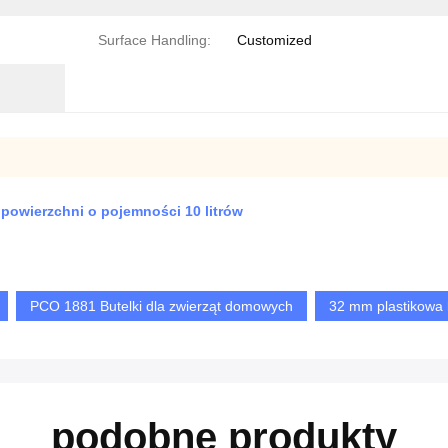
Surface Handling:
Customized
powierzchni o pojemności 10 litrów
PCO 1881 Butelki dla zwierząt domowych
32 mm plastikowa 
podobne produkty