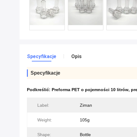
Specyfikacje
Opis
Specyfikacje
Podkreślić:
Preforma PET o pojemności 10 litrów
,
pr
Label:
Ziman
Weight:
105g
Shape:
Bottle