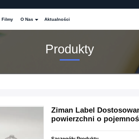
Filmy
O Nas
Aktualności
Produkty
Ziman Label Dostosowan
powierzchni o pojemnośc
Szczegóły Produktu