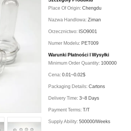
Place Of Origin:
Chengdu
Nazwa Handlowa:
Ziman
Orzecznictwo:
ISO9001
Numer Modelu:
PET009
Warunki Płatności I Wysyłki
Minimum Order Quantity:
100000
Cena:
0.01~0.02$
Packaging Details:
Cartons
Delivery Time:
3~8 Days
Payment Terms:
T/T
Supply Ability:
500000/weeks